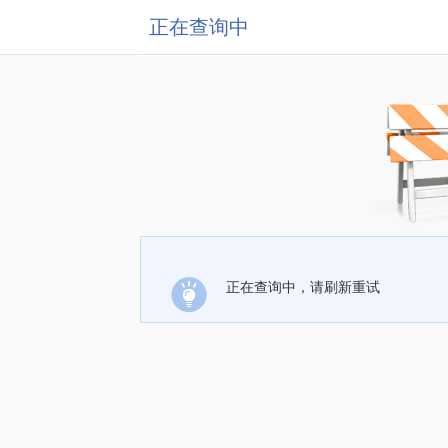
正在查询中
正在查询中，请刷新重试